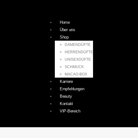
Home
Über uns
Shop
DAMENDÜFTE
HERRENDÜFTE
UNISEXDÜFTE
SCHMUCK
MACAO-BOX
Karriere
Empfehlungen
Beauty
Kontakt
VIP-Bereich