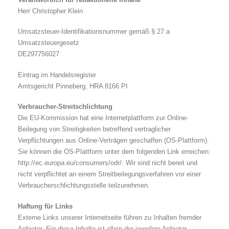
Herr Christopher Klein
Umsatzsteuer-Identifikationsnummer gemäß § 27 a
Umsatzsteuergesetz
DE297756027
Eintrag im Handelsregister
Amtsgericht Pinneberg, HRA 8166 PI
Verbraucher-Streitschlichtung
Die EU-Kommission hat eine Internetplattform zur Online-
Beilegung von Streitigkeiten betreffend vertraglicher
Verpflichtungen aus Online-Verträgen geschaffen (OS-Plattform).
Sie können die OS-Plattform unter dem folgenden Link erreichen:
http://ec.europa.eu/consumers/odr/. Wir sind nicht bereit und
nicht verpflichtet an einem Streitbeilegungsverfahren vor einer
Verbraucherschlichtungsstelle teilzunehmen.
Haftung für Links
Externe Links unserer Internetseite führen zu Inhalten fremder
Anbieter. Für diese Inhalte ist allein der jeweilige Anbieter